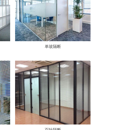
单玻隔断
百叶隔断