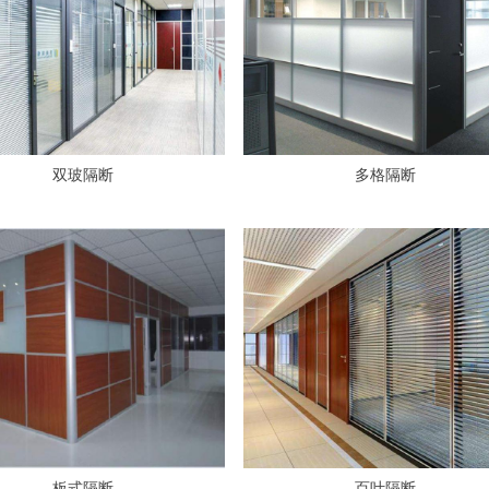
双玻隔断
多格隔断
板式隔断
百叶隔断