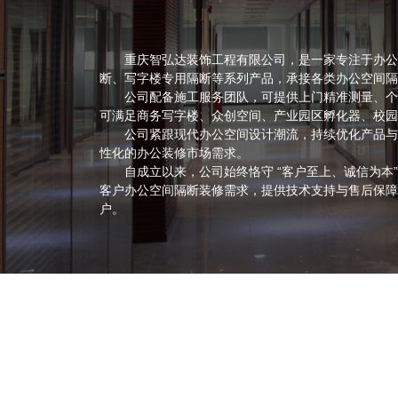
重庆智弘达装饰工程有限公司，是一家专注于办公隔
断、写字楼专用隔断等系列产品，承接各类办公空间隔
公司配备施工服务团队，可提供上门精准测量、个性
可满足商务写字楼、众创空间、产业园区孵化器、校园
公司紧跟现代办公空间设计潮流，持续优化产品与设
性化的办公装修市场需求。
自成立以来，公司始终恪守 “客户至上、诚信为本”
客户办公空间隔断装修需求，提供技术支持与售后保障
户。