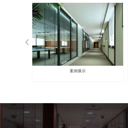
넳
案例展示