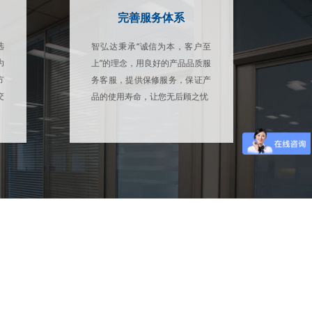
完善服务体系
选
智弘达秉承“诚信为本，客户至
为
上”的理念，用良好的产品品质服
方
务客服，提供保修服务，保证产
交
品的使用寿命，让您无后顾之忧