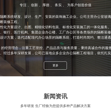
专注 、创新 、厚德 、 务实 、 为客户创造价值
断系统研发、设计、生产、安装的装饰施工企业。公司主营办公室玻璃
断装修工程。
化方案设计、出图、精细化切料包装、标准化安装施工的一体化服务。
、银行、医疗机构、集团企业办公楼、工厂办公区等各类场所的隔断装修
计方案，迭代适配现代办公场景的隔断系统，打造时尚简约、整洁通透
 的经营理念，注重工艺管控、产品品质与服务质量，秉持真诚合作的服
。经过多年深耕发展，公司已落地众多企业办公隔断工程项目，依托扎实
更多
新闻资讯
多年研发 生厂经验为您提供多种产品解决方案