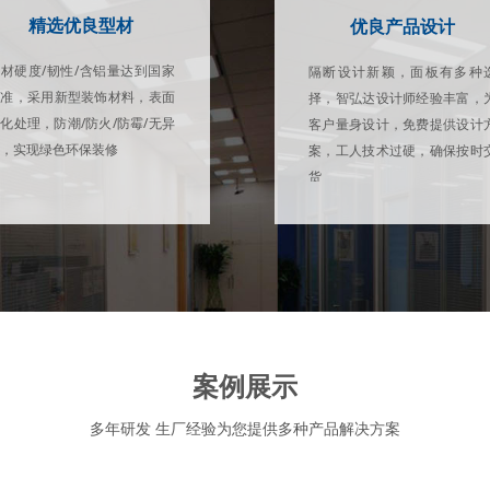
精选优良型材
优良产品设计
材硬度/韧性/含铝量达到国家
隔断设计新颖，面板有多种
标准，采用新型装饰材料，表面
择，智弘达设计师经验丰富，
化处理，防潮/防火/防霉/无异
客户量身设计，免费提供设计
，实现绿色环保装修
案，工人技术过硬，确保按时
货
案例展示
多年研发 生厂经验为您提供多种产品解决方案