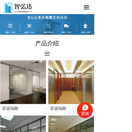
끀
产品介绍
끀
双玻隔断
双玻隔断