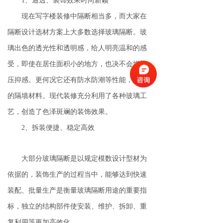
1、通透、装饰效果时尚新颖
现在写字楼装修中隔断相当多，而大家在
隔断设计选材方案上大多数选择玻璃隔断。玻
璃出色的透光性和透明感，给人明亮温和的感
受，即使在居住面积小的地方，也决不会增加
压抑感。更何况它还有防水防潮等性能，是***
的隔墙材料。现代装修充分利用了各种玻璃工
艺，创造了色泽斑斓的装饰效果。
2、拆装便捷、稳定高效
大部分玻璃隔断是以规定模数设计型材为
依据的，装饰生产的过程当中，能够达到快速
装配、批量生产是衡量玻璃隔断用途的重要指
标，独立的结构部件使安装、维护、拆卸、重
复利用等更加高效化。